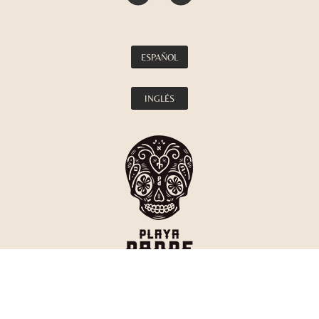
ESPAÑOL
INGLÉS
La Cabane