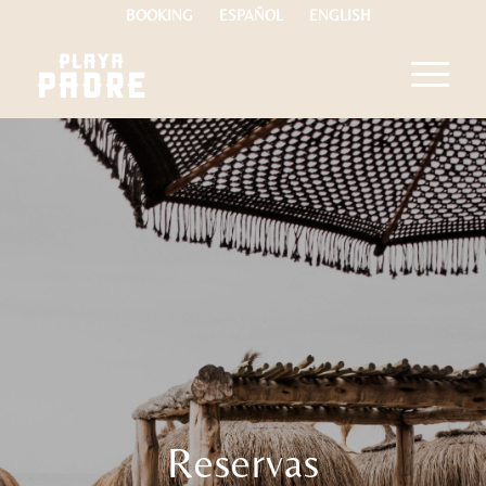
BOOKING
ESPAÑOL
ENGLISH
Reservas